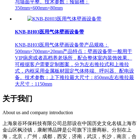
与墙面平整。技术参数：预留槽：
350mm×600mm×80mm
KNB-BH03医用气体壁画设备带
KNB-BH03医用气体壁画设备带产品规格：
500mm×700mm×20mm产品特点：壁画设备带一般用于
VIP病房或者高档养老场所，配合整体室内装饰效果。
可根据客户需要定制图案，分为左右推拉式和上推拉
式，内框采用金属板材固定气体终端、呼叫器、配电设
备。技术参数：上下推拉最大尺寸：850mm左右推拉最
大尺寸：1150mm
关于我们
About us and company introduction
上海泉谷环保科技有限公司总部设在中国历史文化名镇上海市
金山区枫泾镇，康耐博品牌是公司旗下注册商标。分别在上
海，北京，广州，成都，西安，济南，武汉，长沙，南京，合