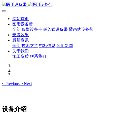
网站首页
医用设备带
全部
条型设备带
嵌入式设备带
壁画式设备带
安装效果
最新资讯
全部
技术支持
招标信息
公司新闻
关于我们
施工资质
联系我们
<
Previous
>
Next
设备介绍