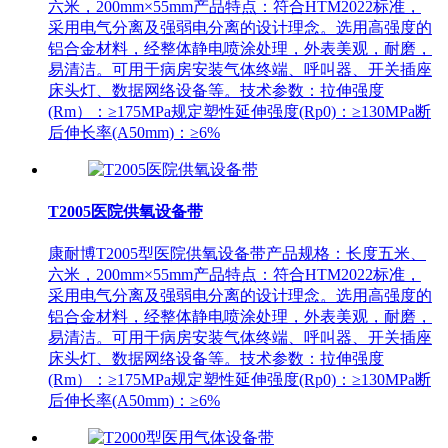
六米，200mm×55mm产品特点：符合HTM2022标准，
采用电气分离及强弱电分离的设计理念。选用高强度的
铝合金材料，经整体静电喷涂处理，外表美观，耐磨，
易清洁。可用于病房安装气体终端、呼叫器、开关插座
床头灯、数据网络设备等。技术参数：拉伸强度
(Rm）：≥175MPa规定塑性延伸强度(Rp0)：≥130MPa断
后伸长率(A50mm)：≥6%
T2005医院供氧设备带
康耐博T2005型医院供氧设备带产品规格：长度五米、
六米，200mm×55mm产品特点：符合HTM2022标准，
采用电气分离及强弱电分离的设计理念。选用高强度的
铝合金材料，经整体静电喷涂处理，外表美观，耐磨，
易清洁。可用于病房安装气体终端、呼叫器、开关插座
床头灯、数据网络设备等。技术参数：拉伸强度
(Rm）：≥175MPa规定塑性延伸强度(Rp0)：≥130MPa断
后伸长率(A50mm)：≥6%